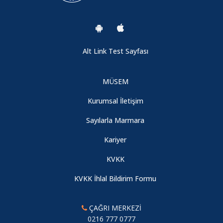
Avrupa Birliği Burs Duyurusu
ESPS Burs Duyurusu
Alt Link Test Sayfası
MÜSEM
Kurumsal İletişim
Sayılarla Marmara
Kariyer
KVKK
KVKK İhlal Bildirim Formu
ÇAĞRI MERKEZİ
0216 777 0777