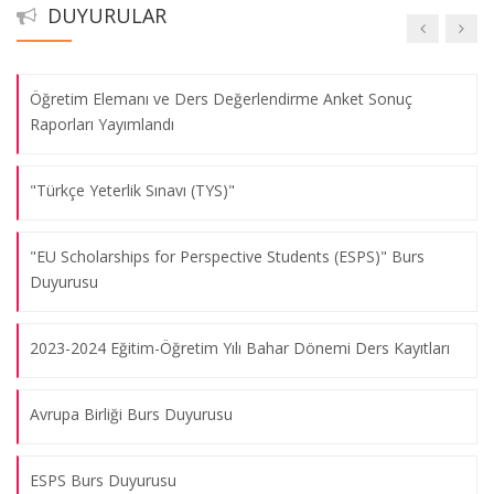
DUYURULAR
Türk Eğitim Vakfı Yükseköğretim Bursu
Öğretim Elemanı ve Ders Değerlendirme Anket Sonuç
Raporları Yayımlandı
"Türkçe Yeterlik Sınavı (TYS)"
"EU Scholarships for Perspective Students (ESPS)" Burs
Duyurusu
2023-2024 Eğitim-Öğretim Yılı Bahar Dönemi Ders Kayıtları
Avrupa Birliği Burs Duyurusu
ESPS Burs Duyurusu