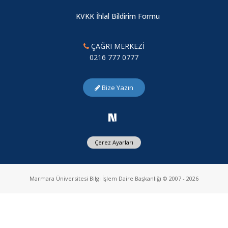
KVKK İhlal Bildirim Formu
ÇAĞRI MERKEZİ
0216 777 0777
Bize Yazın
Çerez Ayarları
Marmara Üniversitesi Bilgi İşlem Daire Başkanlığı © 2007 - 2026