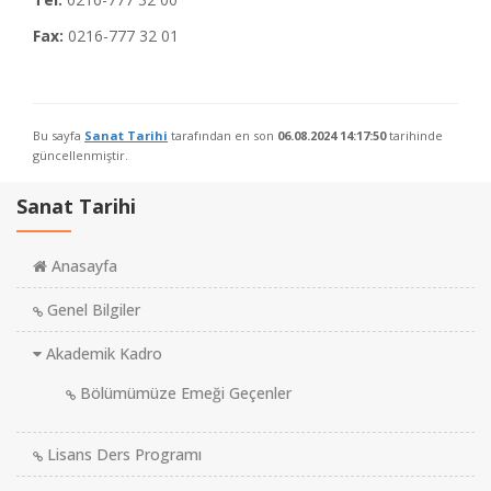
Fax:
0216-777 32 01
Bu sayfa
Sanat Tarihi
tarafından en son
06.08.2024 14:17:50
tarihinde
güncellenmiştir.
Sanat Tarihi
Anasayfa
Genel Bilgiler
Akademik Kadro
Bölümümüze Emeği Geçenler
Lisans Ders Programı