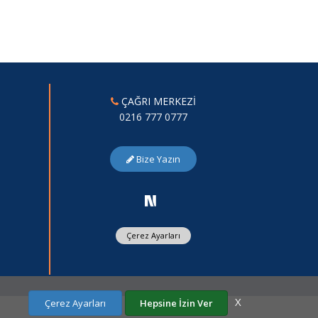
ÇAĞRI MERKEZİ
0216 777 0777
Bize Yazın
Çerez Ayarları
X
Çerez Ayarları
Hepsine İzin Ver