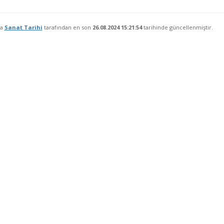
fa
Sanat Tarihi
tarafından en son
26.08.2024 15:21:54
tarihinde güncellenmiştir.