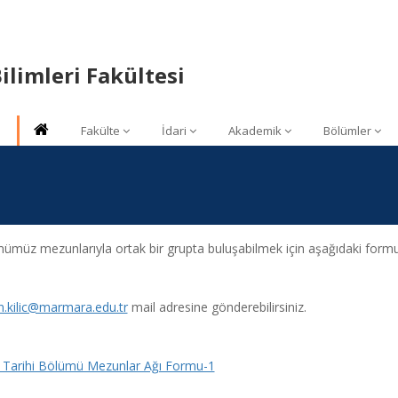
ilimleri Fakültesi
Fakülte
İdari
Akademik
Bölümler
ümüz mezunlarıyla ortak bir grupta buluşabilmek için aşağıdaki formu
n.kilic@marmara.edu.tr
mail adresine gönderebilirsiniz.
 Tarihi Bölümü Mezunlar Ağı Formu-1